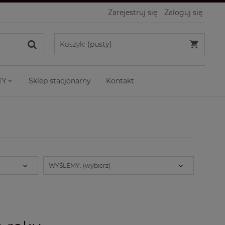
Zarejestruj się
Zaloguj się
Koszyk:
(pusty)
TY
Sklep stacjonarny
Kontakt
WYŚLEMY: (wybierz)