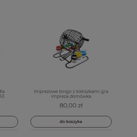
la
Imprezowe bingo z kieliszkami gra
 A3
impreza domówka
80,00 zł
do koszyka