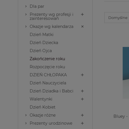
Dla par
Prezenty wg profesji i
zainteresowań
Okazje wg kalendarza
Dzień Matki
Dzień Dziecka
Dzień Ojca
Zakończenie roku
Rozpoczęcie roku
DZIEŃ CHŁOPAKA
Dzień Nauczyciela
Dzień Dziadka i Babci
Walentynki
Dzień Kobiet
Okazje różne
Bluey -
Prezenty urodzinowe