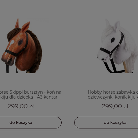
rse Skippi bursztyn - koń na
Hobby horse zabawka d
kiju dla dziecka - A3 kantar
dziewczynki konik kiju
299,00 zł
299,00 zł
do koszyka
do koszyka