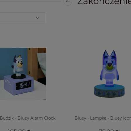
Zakończenie
 Budzik - Bluey Alarm Clock
Bluey - Lampka - Bluey Ico