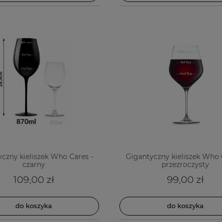
czny kieliszek Who Cares -
Gigantyczny kieliszek Who 
czarny
przezroczysty
109,00 zł
99,00 zł
do koszyka
do koszyka