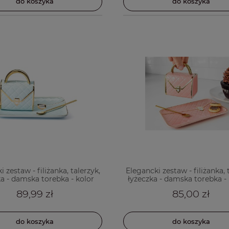
do koszyka
do koszyka
 zestaw - filiżanka, talerzyk,
Elegancki zestaw - filiżanka, 
ka - damska torebka - kolor
łyżeczka - damska torebka -
miętowy
89,99 zł
85,00 zł
do koszyka
do koszyka