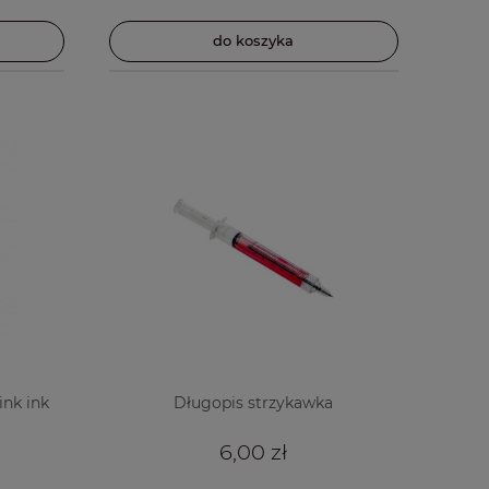
do koszyka
ink ink
Długopis strzykawka
6,00 zł