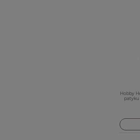
Hobby Ho
patyku 