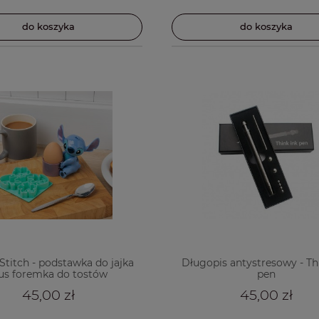
do koszyka
do koszyka
Stitch - podstawka do jajka
Długopis antystresowy - Th
us foremka do tostów
pen
45,00 zł
45,00 zł