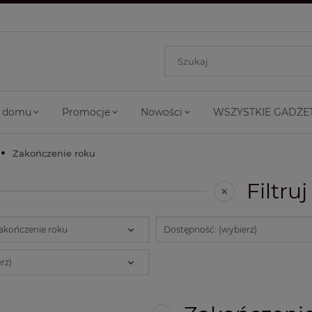
 domu
Promocje
Nowości
WSZYSTKIE GADŻE
Zakończenie roku
Filtruj
Zakończenie roku
Dostępność: (wybierz)
rz)