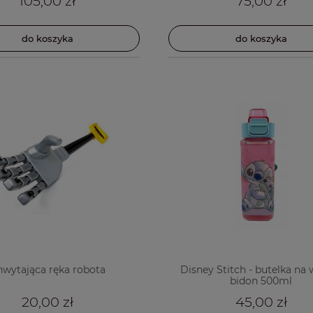
105,00 zł
75,00 zł
do koszyka
do koszyka
wytająca ręka robota
Disney Stitch - butelka na 
bidon 500ml
20,00 zł
45,00 zł