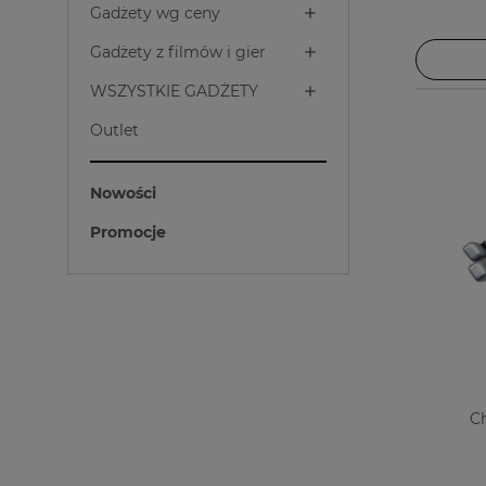
Gadżety wg ceny
Gadżety z filmów i gier
WSZYSTKIE GADŻETY
Outlet
Nowości
Promocje
Ch