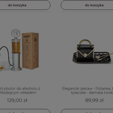
do koszyka
do koszyka
trybutor do alkoholu z
Elegancki zestaw - filiżanka, 
hłodzącym wkładem
łyżeczka - damska tore
129,00 zł
89,99 zł