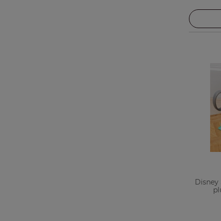
Disney 
pl