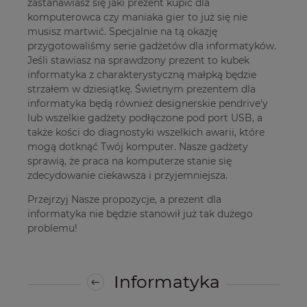
zastanawiasz się jaki prezent kupić dla
komputerowca czy maniaka gier to już się nie
musisz martwić. Specjalnie na tą okazję
przygotowaliśmy serie gadżetów dla informatyków.
Jeśli stawiasz na sprawdzony prezent to kubek
informatyka z charakterystyczną małpką będzie
strzałem w dziesiątkę. Świetnym prezentem dla
informatyka będą również designerskie pendrive'y
lub wszelkie gadżety podłączone pod port USB, a
także kości do diagnostyki wszelkich awarii, które
mogą dotknąć Twój komputer. Nasze gadżety
sprawią, że praca na komputerze stanie się
zdecydowanie ciekawsza i przyjemniejsza.
Przejrzyj Nasze propozycje, a prezent dla
informatyka nie będzie stanowił już tak dużego
problemu!
Informatyka