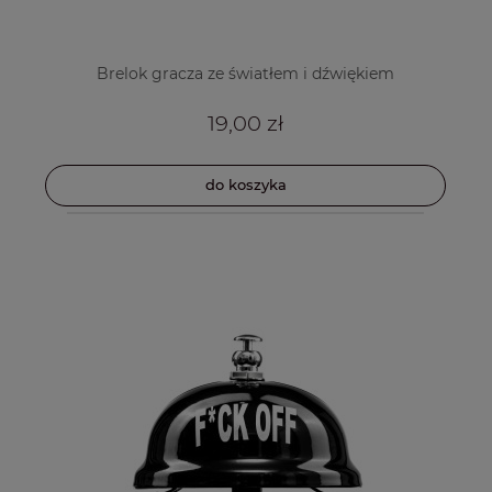
Brelok gracza ze światłem i dźwiękiem
19,00 zł
do koszyka