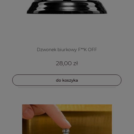
Dzwonek biurkowy F**K OFF
28,00 zł
do koszyka