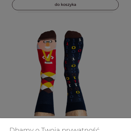
do koszyka
Dbamy o Twoją prywatność