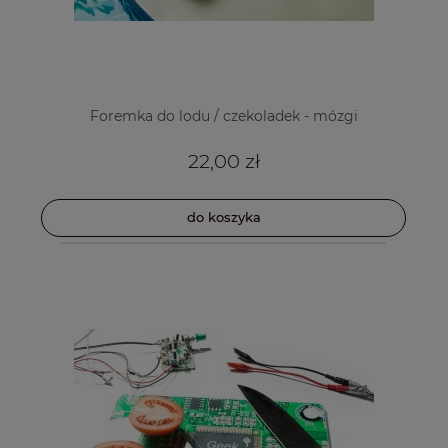
Foremka do lodu / czekoladek - mózgi
22,00 zł
do koszyka