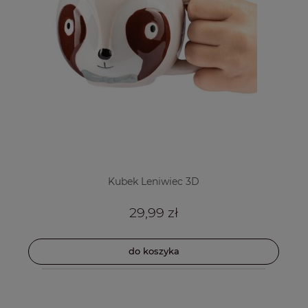
Kubek Leniwiec 3D
29,99 zł
do koszyka