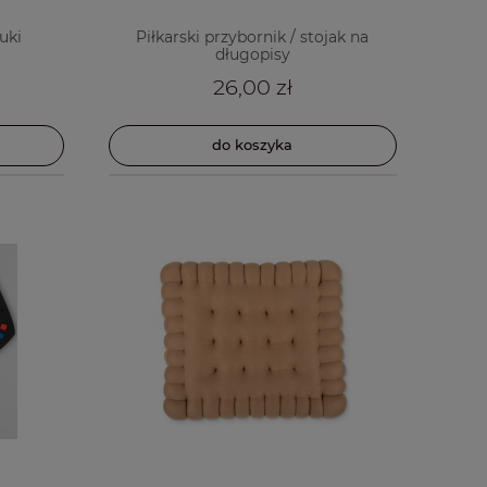
uki
Piłkarski przybornik / stojak na
długopisy
26,00 zł
do koszyka