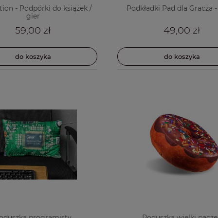
tion - Podpórki do książek /
Podkładki Pad dla Gracza -
gier
59,00 zł
49,00 zł
do koszyka
do koszyka
oduszka programisty
Poduszka wielki pącz