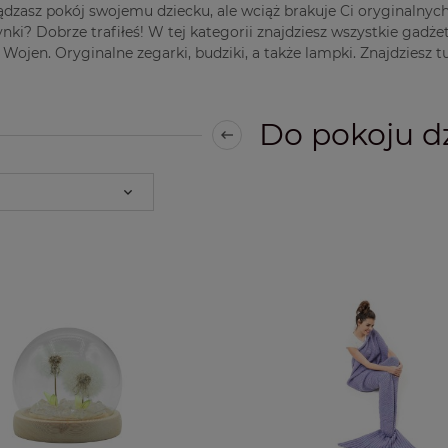
ądzasz pokój swojemu dziecku, ale wciąż brakuje Ci oryginalny
nki? Dobrze trafiłeś! W tej kategorii znajdziesz wszystkie gadże
Wojen. Oryginalne zegarki, budziki, a także lampki. Znajdzies
Do pokoju d