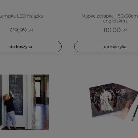
Lampka LED Książka
Mapka zdrapka - 86x60cm -
angielskim
129,99 zł
110,00 zł
do koszyka
do koszyka