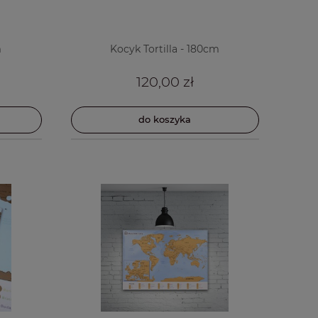
m
Kocyk Tortilla - 180cm
120,00 zł
do koszyka