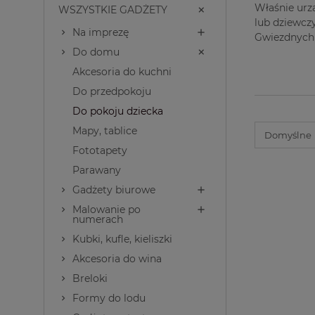
Właśnie urz
WSZYSTKIE GADŻETY
lub dziewczy
Na imprezę
Gwiezdnych 
Do domu
Akcesoria do kuchni
Do przedpokoju
Do pokoju dziecka
Mapy, tablice
Fototapety
Parawany
Gadżety biurowe
Malowanie po
numerach
Kubki, kufle, kieliszki
Akcesoria do wina
Breloki
Formy do lodu