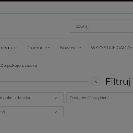
 domu
Promocje
Nowości
WSZYSTKIE GADŻE
Do pokoju dziecka
Filtruj
Do pokoju dziecka
Dostępność: (wybierz)
rz)