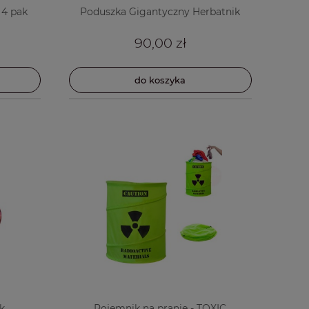
 4 pak
Poduszka Gigantyczny Herbatnik
90,00 zł
do koszyka
ek
Pojemnik na pranie - TOXIC