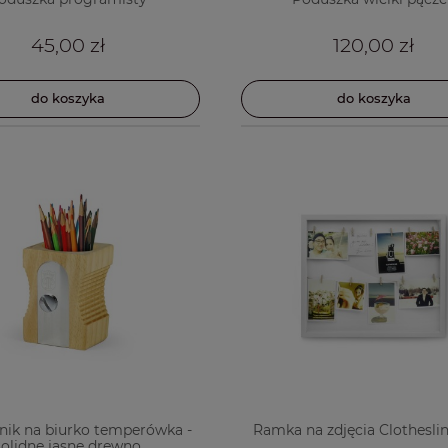
45,00 zł
120,00 zł
do koszyka
do koszyka
nik na biurko temperówka -
Ramka na zdjęcia Clotheslin
solidne jasne drewno