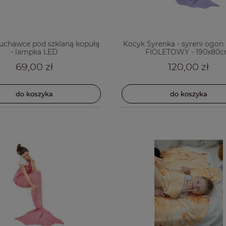
chawce pod szklaną kopułą
Kocyk Syrenka - syreni ogon 
- lampka LED
FIOLETOWY - 190x80
69,00 zł
120,00 zł
do koszyka
do koszyka