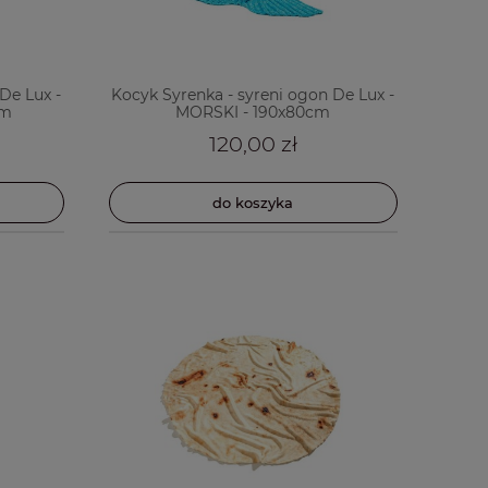
De Lux -
Kocyk Syrenka - syreni ogon De Lux -
cm
MORSKI - 190x80cm
120,00 zł
do koszyka