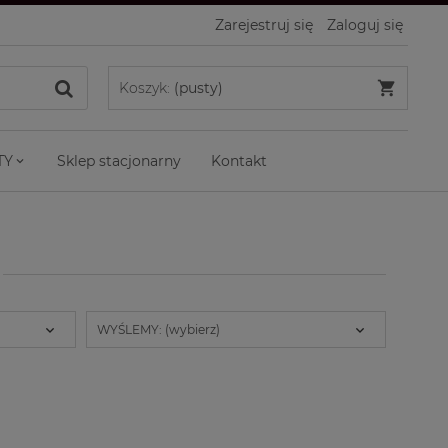
Zarejestruj się
Zaloguj się
Koszyk:
(pusty)
TY
Sklep stacjonarny
Kontakt
WYŚLEMY: (wybierz)