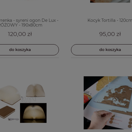
renka - syreni ogon De Lux -
Kocyk Tortilla - 120c
RÓŻOWY - 190x80cm
120,00 zł
95,00 zł
do koszyka
do koszyka