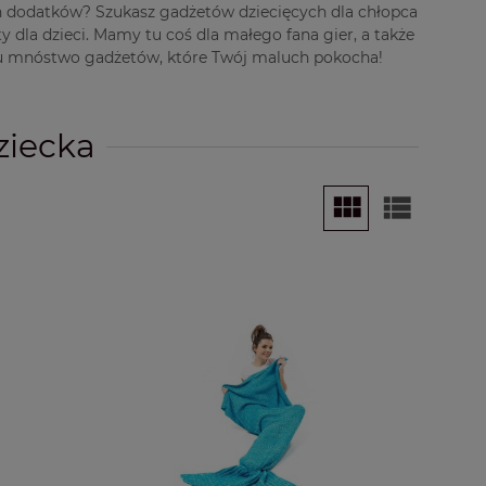
ch dodatków? Szukasz gadżetów dziecięcych dla chłopca
ty dla dzieci. Mamy tu coś dla małego fana gier, a także
z tu mnóstwo gadżetów, które Twój maluch pokocha!
ziecka