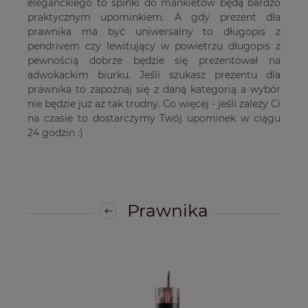
eleganckiego to spinki do mankietów będą bardzo
praktycznym upominkiem. A gdy prezent dla
prawnika ma być uniwersalny to długopis z
pendrivem czy lewitujący w powietrzu długopis z
pewnością dobrze będzie się prezentował na
adwokackim biurku. Jeśli szukasz prezentu dla
prawnika to zapoznaj się z daną kategorią a wybór
nie będzie już aż tak trudny. Co więcej - jeśli zależy Ci
na czasie to dostarczymy Twój upominek w ciągu
24 godzin :)
Prawnika