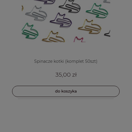
Spinacze kotki (komplet 50szt)
35,00 zł
do koszyka