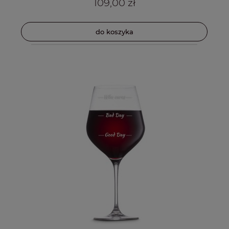
109,00 zł
do koszyka