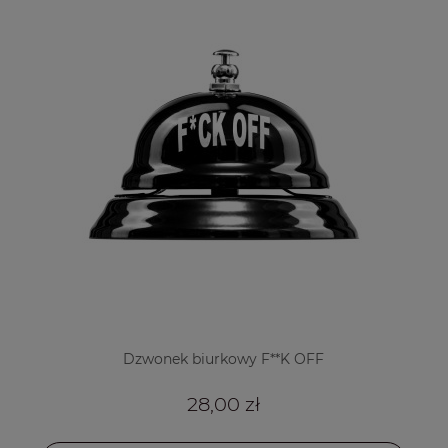
Dzwonek biurkowy F**K OFF
28,00 zł