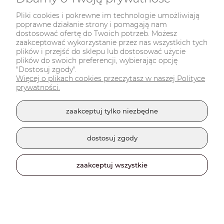
powiadom o dostępności
Pliki cookies i pokrewne im technologie umożliwiają
poprawne działanie strony i pomagają nam
dostosować ofertę do Twoich potrzeb. Możesz
zaakceptować wykorzystanie przez nas wszystkich tych
plików i przejść do sklepu lub dostosować użycie
plików do swoich preferencji, wybierając opcję
"Dostosuj zgody".
Więcej o plikach cookies przeczytasz w naszej Polityce
prywatności.
zaakceptuj tylko niezbędne
dostosuj zgody
zaakceptuj wszystkie