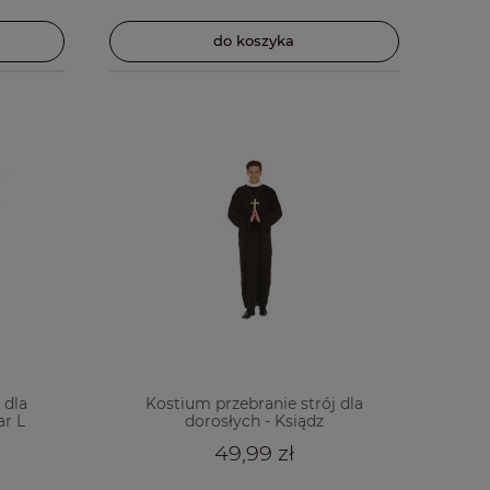
do koszyka
 dla
Kostium przebranie strój dla
ar L
dorosłych - Ksiądz
49,99 zł