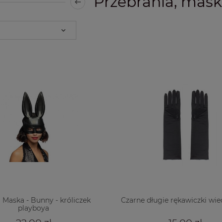
Przebrania, mask
 Maska - Bunny - króliczek
Czarne długie rękawiczki wi
playboya