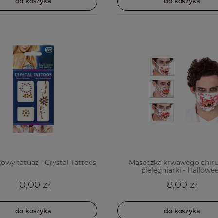
do koszyka
do koszyka
kowy tatuaż - Crystal Tattoos
Maseczka krwawego chiru
pielęgniarki - Hallowe
10,00 zł
8,00 zł
do koszyka
do koszyka