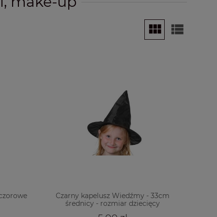
i, make-up
eczorowe
Czarny kapelusz Wiedźmy - 33cm
średnicy - rozmiar dziecięcy