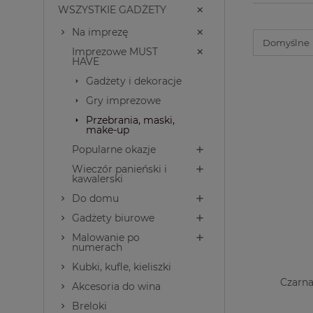
WSZYSTKIE GADŻETY
Na imprezę
Imprezowe MUST
HAVE
Gadżety i dekoracje
Gry imprezowe
Przebrania, maski,
make-up
Popularne okazje
Wieczór panieński i
kawalerski
Do domu
Gadżety biurowe
Malowanie po
numerach
Kubki, kufle, kieliszki
Czarna
Akcesoria do wina
Breloki