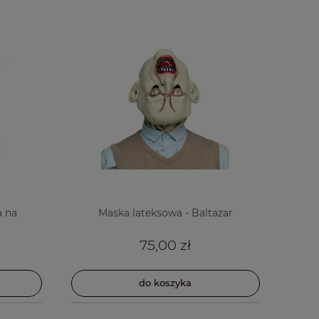
 na
Maska lateksowa - Baltazar
75,00 zł
do koszyka