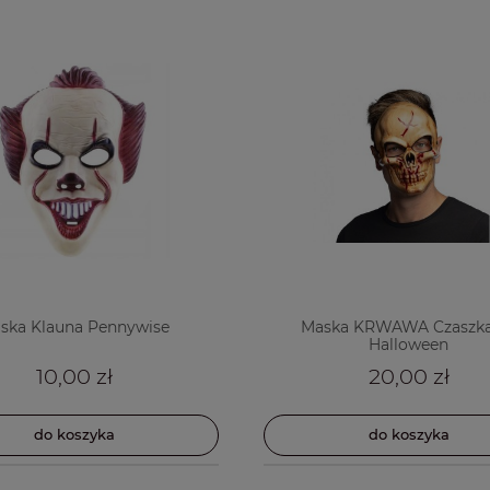
ska Klauna Pennywise
Maska KRWAWA Czaszka
Halloween
10,00 zł
20,00 zł
do koszyka
do koszyka