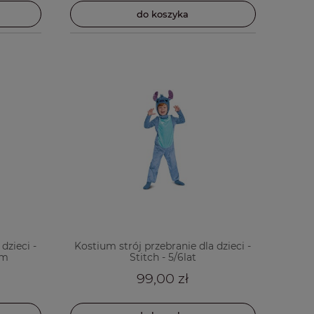
do koszyka
dzieci -
Kostium strój przebranie dla dzieci -
cm
Stitch - 5/6lat
99,00 zł