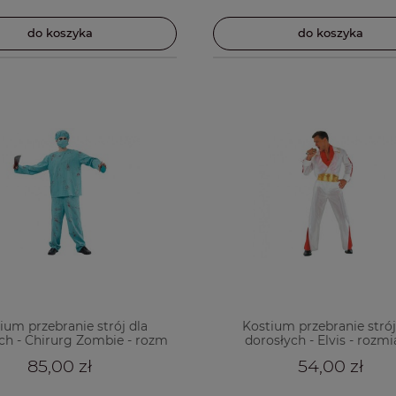
do koszyka
do koszyka
ium przebranie strój dla
Kostium przebranie strój
ch - Chirurg Zombie - rozm
dorosłych - Elvis - rozmi
L/M
85,00 zł
54,00 zł