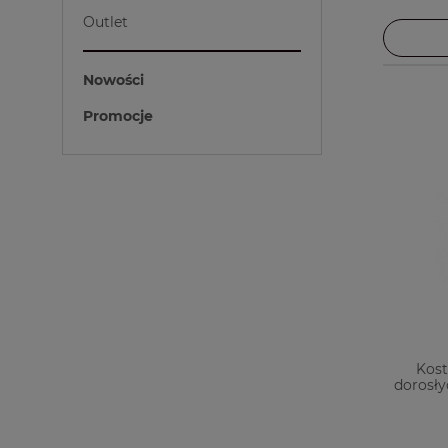
Outlet
Nowości
Promocje
Kost
dorosły