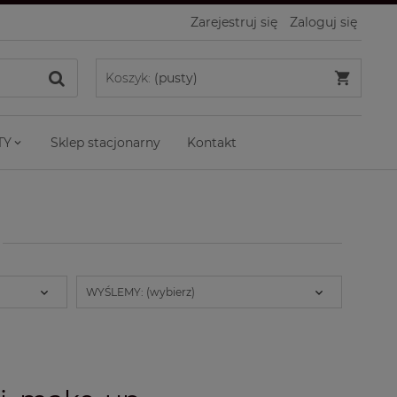
Zarejestruj się
Zaloguj się
Koszyk:
(pusty)
TY
Sklep stacjonarny
Kontakt
WYŚLEMY: (wybierz)