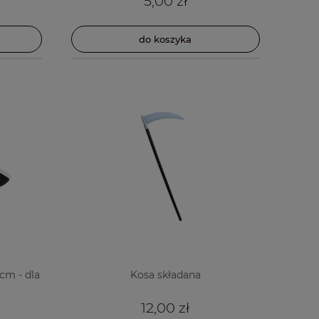
5,00 zł
do koszyka
8cm - dla
Kosa składana
12,00 zł