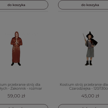
do koszyka
do koszyka
ium przebranie strój dla
Kostium strój przebranie dla 
łych - Zakonnik - rozmiar
Czarodziejka - 120/130
uniwersalny
59,00 zł
45,00 zł