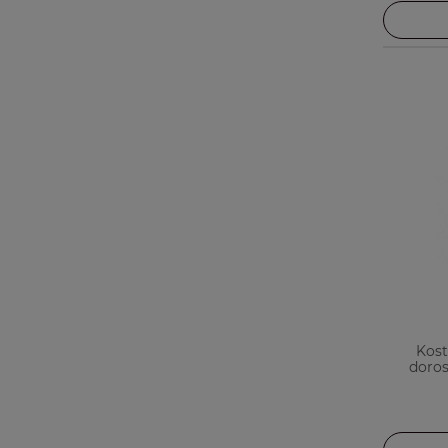
Kost
doros