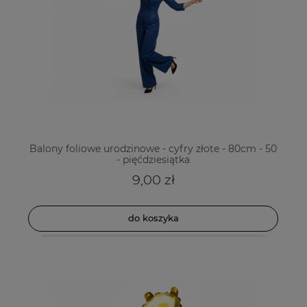
Balony foliowe urodzinowe - cyfry złote - 80cm - 50
- pięćdziesiątka
9,00 zł
do koszyka