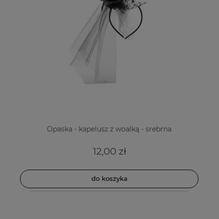
Opaska - kapelusz z woalką - srebrna
12,00 zł
do koszyka