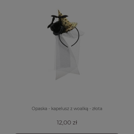
Opaska - kapelusz z woalką - złota
12,00 zł