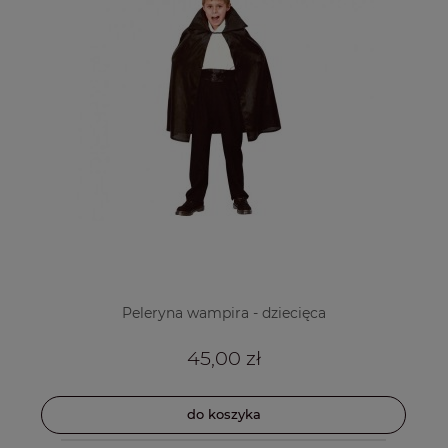
Peleryna wampira - dziecięca
45,00 zł
do koszyka