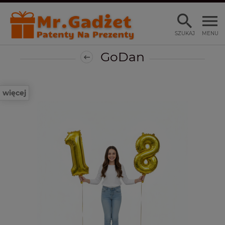
SZUKAJ
MENU
GoDan
więcej