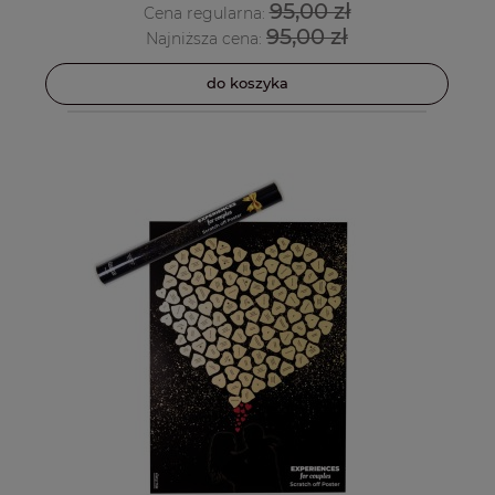
95,00 zł
Cena regularna:
95,00 zł
Najniższa cena:
do koszyka