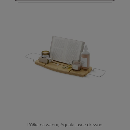
Półka na wannę Aquala jasne drewno