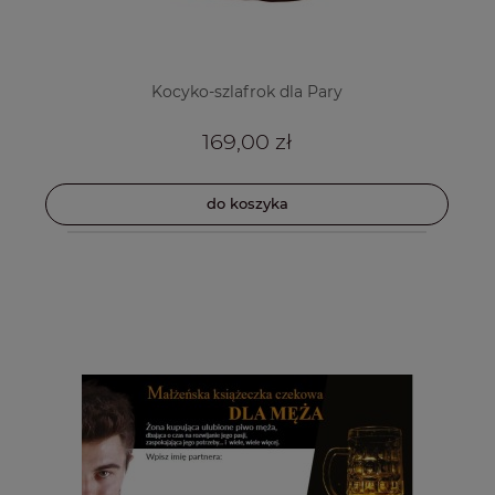
Kocyko-szlafrok dla Pary
169,00 zł
do koszyka