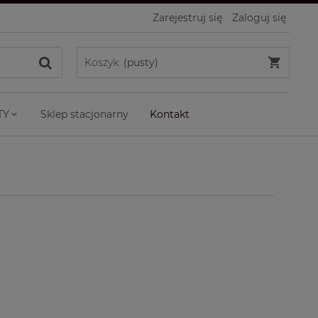
Zarejestruj się
Zaloguj się
Koszyk:
(pusty)
TY
Sklep stacjonarny
Kontakt