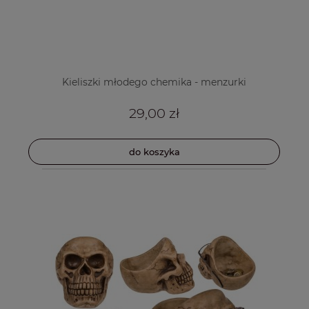
Kieliszki młodego chemika - menzurki
29,00 zł
do koszyka