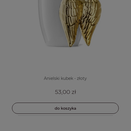
Anielski kubek - złoty
53,00 zł
do koszyka