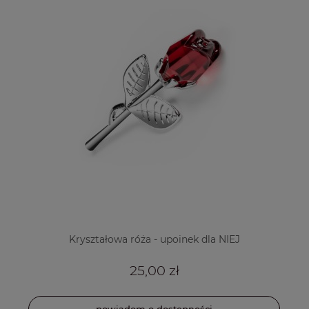
Kryształowa róża - upoinek dla NIEJ
25,00 zł
powiadom o dostępności