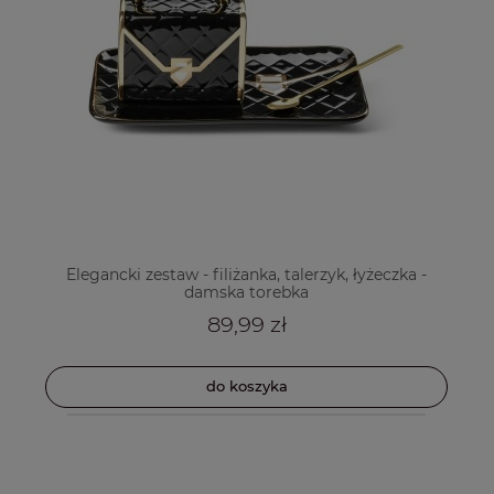
Elegancki zestaw - filiżanka, talerzyk, łyżeczka -
damska torebka
89,99 zł
do koszyka