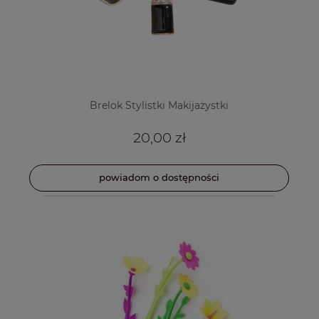
Brelok Stylistki Makijażystki
20,00 zł
powiadom o dostępności