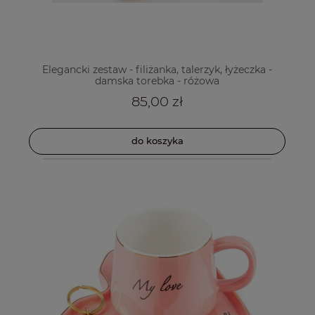
Elegancki zestaw - filiżanka, talerzyk, łyżeczka -
damska torebka - różowa
85,00 zł
do koszyka