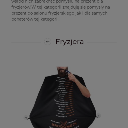
wśród nich zabraknąć pomysłu na prezent dla
fryzjerów!W tej kategorii znajdują się pomysły na
prezent do salonu fryzjerskiego jak i dla samych
bohaterów tej kategorii.
Fryzjera