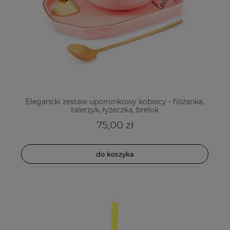
Elegancki zestaw upominkowy kobiecy - filiżanka,
talerzyk, łyżeczka, brelok
75,00 zł
do koszyka