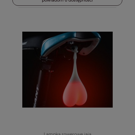
Lampka rowerowe jaja