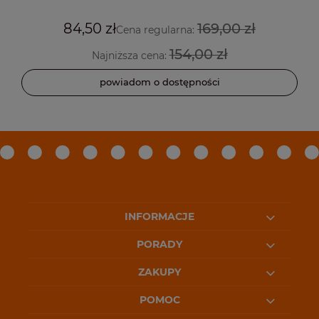
84,50 zł
169,00 zł
Cena regularna:
154,00 zł
Najniższa cena:
powiadom o dostępności
INFORMACJE
PORADY
ZAKUPY
POMOC