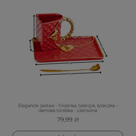
Elegancki zestaw - filiżanka, talerzyk, łyżeczka -
damska torebka - czerwona
79,99 zł