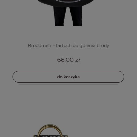
Brodometr - fartuch do golenia brody
66,00 zł
do koszyka