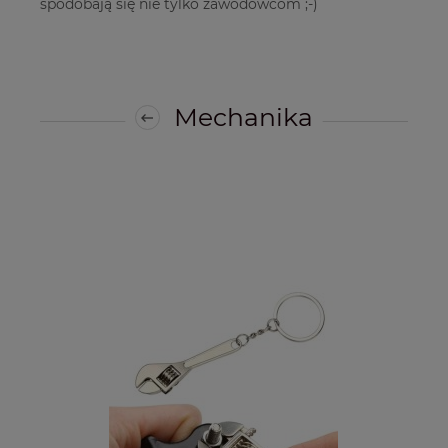
spodobają się nie tylko zawodowcom ;-)
Mechanika