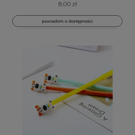
8,00 zł
powiadom o dostępności