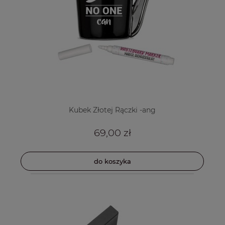
Kubek Złotej Rączki -ang
69,00 zł
do koszyka