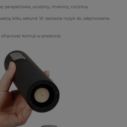
ę: parapetówka, urodziny, imieniny, rocznica.
kwestią kilku sekund. W zestawie nożyk do zdejmowania
z ofiarować komuś w prezencie.