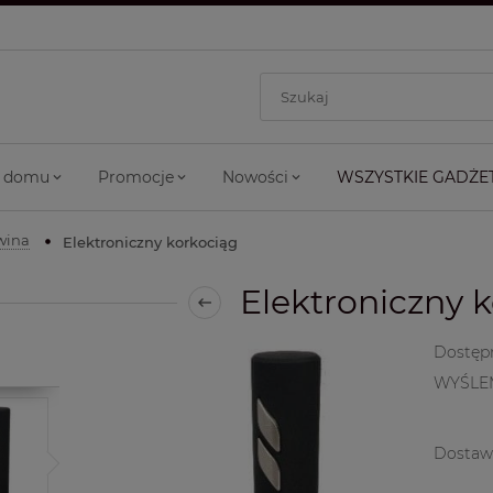
 domu
Promocje
Nowości
WSZYSTKIE GADŻE
wina
Elektroniczny korkociąg
Elektroniczny 
Dostęp
WYŚLE
Dostaw