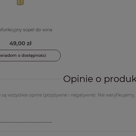
ofunkcyjny sopel do wina
49,00 zł
wiadom o dostępności
Opinie o produk
są wszystkie opinie (pozytywne i negatywne). Nie weryfikujemy, 