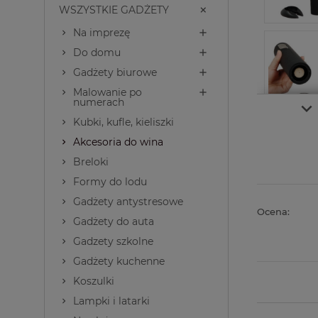
WSZYSTKIE GADŻETY
Na imprezę
Do domu
Gadżety biurowe
Malowanie po
numerach
Kubki, kufle, kieliszki
Akcesoria do wina
Breloki
Formy do lodu
Gadżety antystresowe
Ocena:
Gadżety do auta
Gadzety szkolne
Gadżety kuchenne
Koszulki
Lampki i latarki