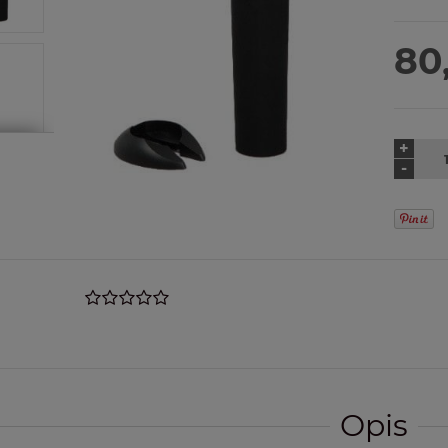
80
+
-
Opis