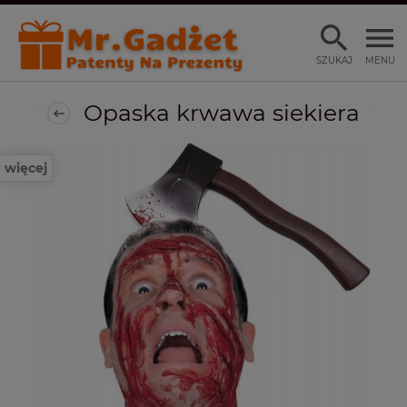
SZUKAJ
MENU
Opaska krwawa siekiera
więcej