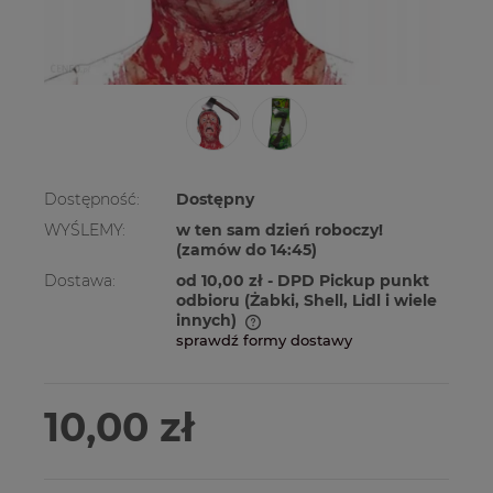
Dostępność:
Dostępny
WYŚLEMY:
w ten sam dzień roboczy!
(zamów do 14:45)
Dostawa:
od 10,00 zł
- DPD Pickup punkt
odbioru (Żabki, Shell, Lidl i wiele
innych)
sprawdź formy dostawy
Cena nie zawiera ewentualnych kosztów
płatności
10,00 zł