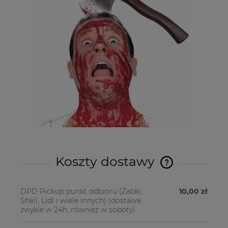
Koszty dostawy
Cena nie zawier
kosztów płatnośc
DPD Pickup punkt odbioru (Żabki,
10,00 zł
Shell, Lidl i wiele innych)
(dostawa
zwykle w 24h, również w soboty)