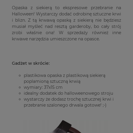
Opaska z siekierą to ekspresowe przebranie na
Halloween! Wystarczy dodać odrobinę sztuczne krwi
i blizn. Z tą krwawą opaską z siekierą nie będziesz
musiał myśleć nad resztą garderoby, bo cały strój
zrobi właśnie ona! W sprzedaży również inne
krwawe narzędzia umieszczone na opasce.
Gadżet w skrócie:
plastikowa opaska z plastikową siekierą
poplamioną sztuczną krwią
wymiary: 37x15 cm
idealny dodatek do halloweenowego stroju
wystarczy że dodasz trochę sztucznej krwi i
przebranie szalonego drwala gotowe! ;-)