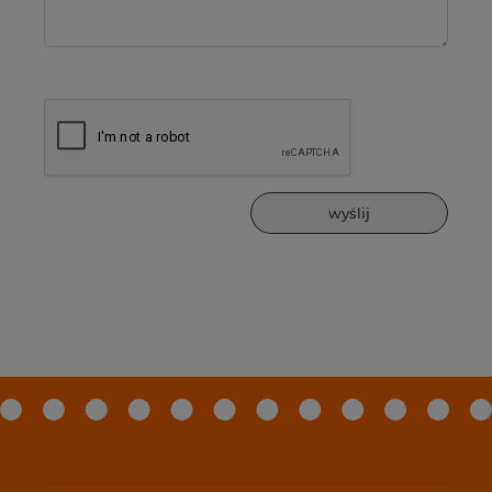
wyślij