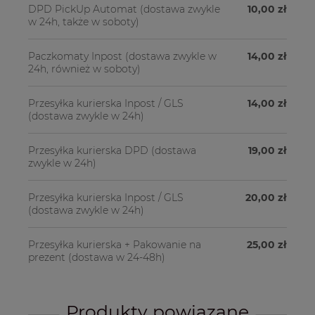
DPD PickUp Automat
(dostawa zwykle
10,00 zł
w 24h, także w soboty)
Paczkomaty Inpost
(dostawa zwykle w
14,00 zł
24h, również w soboty)
Przesyłka kurierska Inpost / GLS
14,00 zł
(dostawa zwykle w 24h)
Przesyłka kurierska DPD
(dostawa
19,00 zł
zwykle w 24h)
Przesyłka kurierska Inpost / GLS
20,00 zł
(dostawa zwykle w 24h)
Przesyłka kurierska + Pakowanie na
25,00 zł
prezent
(dostawa w 24-48h)
Produkty powiązane