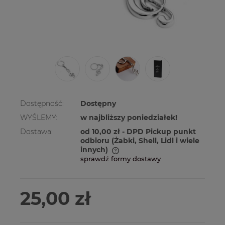
Dostępność:
Dostępny
WYŚLEMY:
w najbliższy poniedziałek!
Dostawa:
od 10,00 zł
- DPD Pickup punkt
odbioru (Żabki, Shell, Lidl i wiele
innych)
sprawdź formy dostawy
Cena nie zawiera ewentualnych kosztów
płatności
25,00 zł