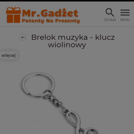
SZUKAJ
MENU
Brelok muzyka - klucz
wiolinowy
więcej