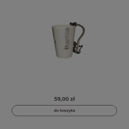
59,00 zł
do koszyka