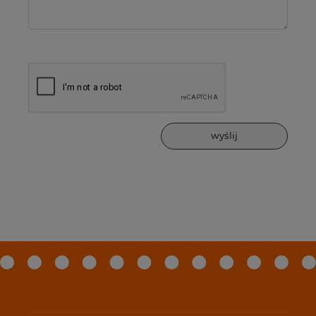
wyślij