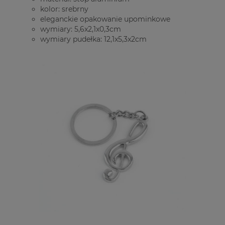
kolor: srebrny
eleganckie opakowanie upominkowe
wymiary: 5,6x2,1x0,3cm
wymiary pudełka: 12,1x5,3x2cm