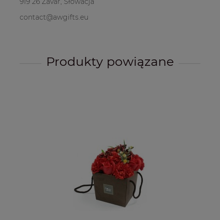
919 26 Zavar, Słowacja
contact@awgifts.eu
Produkty powiązane