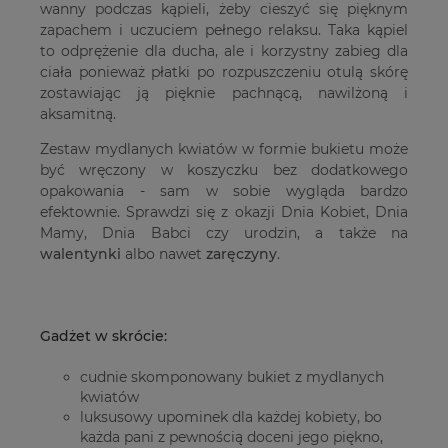
wanny podczas kąpieli, żeby cieszyć się pięknym
zapachem i uczuciem pełnego relaksu. Taka kąpiel
to odprężenie dla ducha, ale i korzystny zabieg dla
ciała ponieważ płatki po rozpuszczeniu otulą skórę
zostawiając ją pięknie pachnącą, nawilżoną i
aksamitną.
Zestaw mydlanych kwiatów w formie bukietu może
być wręczony w koszyczku bez dodatkowego
opakowania - sam w sobie wygląda bardzo
efektownie. Sprawdzi się z okazji Dnia Kobiet, Dnia
Mamy, Dnia Babci czy urodzin, a także na
walentynki
albo nawet
zaręczyny
.
Gadżet w skrócie:
cudnie skomponowany bukiet z mydlanych
kwiatów
luksusowy upominek dla każdej kobiety, bo
każda pani z pewnością doceni jego piękno,