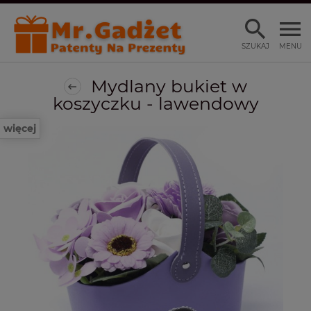
SZUKAJ
MENU
Mydlany bukiet w
koszyczku - lawendowy
więcej