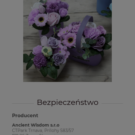
Bezpieczeństwo
Producent
Ancient Wisdom s.r.o
CTPark Trnava, Prílohy 583/57