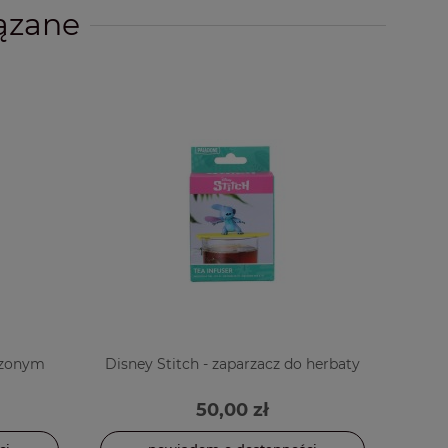
ązane
oczonym
Disney Stitch - zaparzacz do herbaty
50,00 zł