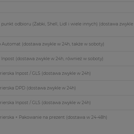
unkt odbioru (Żabki, Shell, Lidl i wiele innych)
(dostawa zwykle 
p Automat
(dostawa zwykle w 24h, także w soboty)
 Inpost
(dostawa zwykle w 24h, również w soboty)
rierska Inpost / GLS
(dostawa zwykle w 24h)
urierska DPD
(dostawa zwykle w 24h)
rierska Inpost / GLS
(dostawa zwykle w 24h)
urierska + Pakowanie na prezent
(dostawa w 24-48h)