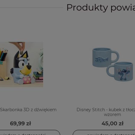
Produkty powi
 Skarbonka 3D z dźwiękiem
Disney Stitch - kubek z tł
wzorem
69,99 zł
45,00 zł