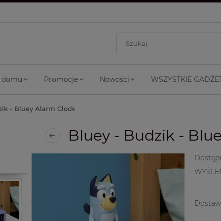
 domu
Promocje
Nowości
WSZYSTKIE GADŻE
zik - Bluey Alarm Clock
Bluey - Budzik - Blu
Dostęp
WYŚLE
Dostaw