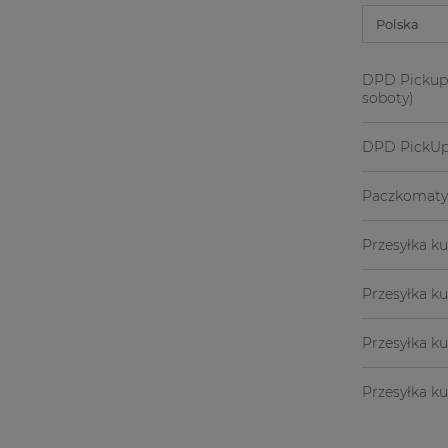
DPD Pickup p
soboty)
DPD PickU
Paczkomaty
Przesyłka ku
Przesyłka k
Przesyłka ku
Przesyłka k