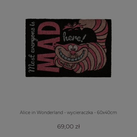
Alice in Wonderland - wycieraczka - 60x40cm
69,00 zł