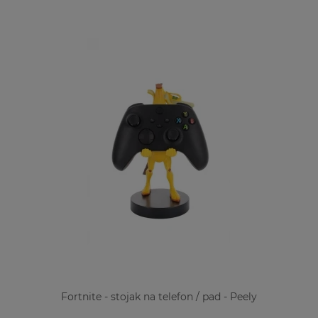
Fortnite - stojak na telefon / pad - Peely