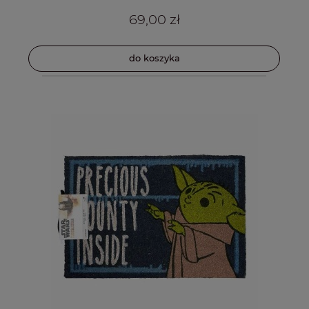
69,00 zł
do koszyka