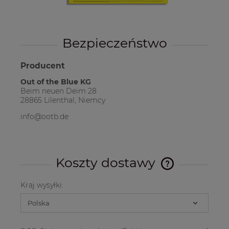
Bezpieczeństwo
Producent
Out of the Blue KG
Beim neuen Deim 28
28865 Lilenthal, Niemcy
info@ootb.de
Koszty dostawy
Cena nie zawier
kosztów płatnośc
Kraj wysyłki: