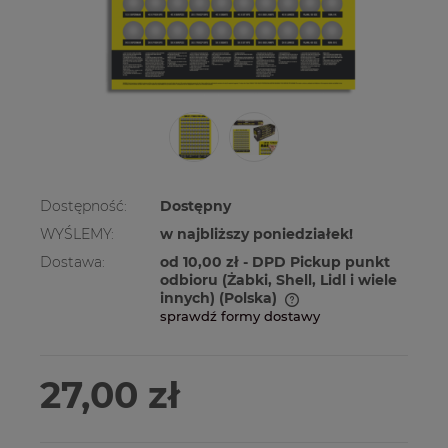
Dostępność:
Dostępny
WYŚLEMY:
w najbliższy poniedziałek!
Dostawa:
od 10,00 zł
- DPD Pickup punkt
odbioru (Żabki, Shell, Lidl i wiele
innych)
(Polska)
sprawdź formy dostawy
Cena nie zawiera ewentualnych kosztów
płatności
27,00 zł