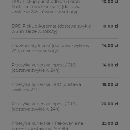
DPD Pickup punkt odbioru (Żabki,
10,00 zł
Shell, Lidl i wiele innych)
(dostawa
zwykle w 24h, również w soboty)
DPD PickUp Automat
(dostawa zwykle
10,00 zł
w 24h, także w soboty)
Paczkomaty Inpost
(dostawa zwykle w
14,00 zł
24h, również w soboty)
Przesyłka kurierska Inpost / GLS
14,00 zł
(dostawa zwykle w 24h)
Przesyłka kurierska DPD
(dostawa
19,00 zł
zwykle w 24h)
Przesyłka kurierska Inpost / GLS
20,00 zł
(dostawa zwykle w 24h)
Przesyłka kurierska + Pakowanie na
25,00 zł
prezent
(dostawa w 24-48h)