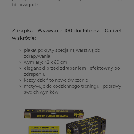
fit-przygodę.
Zdrapka - Wyzwanie 100 dni Fitness - Gadżet
w skrócie:
plakat pokryty specjalną warstwą do
zdrapywania
wymiary: 42 x 60 cm
elegancki przed zdrapaniem i efektowny po
zdrapaniu
każdy dzień to nowe ćwiczenie
motywuje do codziennego treningu i poprawy
swoich wyników