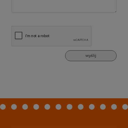
wyślij