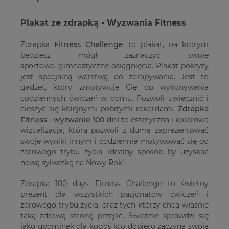
Plakat ze zdrapką - Wyzwania Fitness
Zdrapka
Fitness Challenge
to plakat, na którym
będziesz mógł zaznaczyć swoje
sportowe, gimnastyczne osiągnięcia. Plakat pokryty
jest specjalną warstwą do zdrapywania. Jest to
gadżet, który zmotywuje Cię do wykonywania
codziennych ćwiczeń w domu. Pozwoli uwiecznić i
cieszyć się kolejnymi pobitymi rekordami.
Zdrapka
Fitness - wyzwanie 100 dni
to estetyczna i kolorowa
wizualizacja, która pozwoli z dumą zaprezentować
swoje wyniki innym i codziennie motywować się do
zdrowego trybu życia. Idealny sposób by uzyskać
nową sylwetkę na Nowy Rok!
Zdrapka 100 days Fitness Challenge to świetny
prezent dla wszystkich pasjonatów ćwiczeń i
zdrowego trybu życia, oraz tych którzy chcą właśnie
taką zdrową stronę przejść. Świetnie sprawdzi się
jako upominek dla kogoś kto dopiero zaczyna swoją