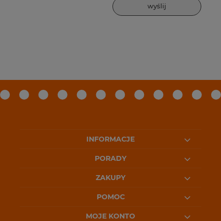
wyślij
INFORMACJE
PORADY
ZAKUPY
POMOC
MOJE KONTO