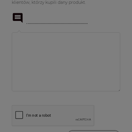
klientów, którzy kupili dany produkt.
Imię
lub
pseudonim: