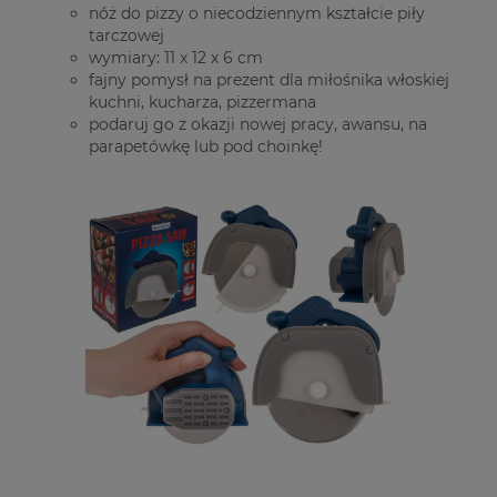
nóż do pizzy o niecodziennym kształcie piły
tarczowej
wymiary: 11 x 12 x 6 cm
fajny pomysł na prezent dla miłośnika włoskiej
kuchni, kucharza, pizzermana
podaruj go z okazji nowej pracy, awansu, na
parapetówkę lub pod choinkę!