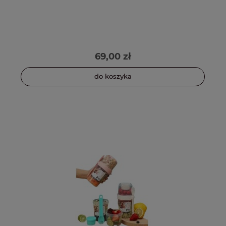
69,00 zł
do koszyka