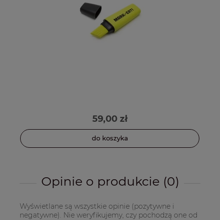
59,00 zł
do koszyka
Opinie o produkcie (0)
Wyświetlane są wszystkie opinie (pozytywne i
negatywne). Nie weryfikujemy, czy pochodzą one od