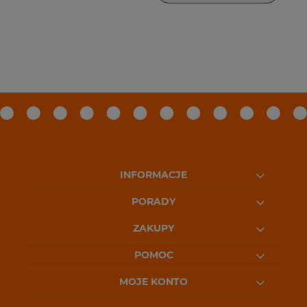
INFORMACJE
PORADY
ZAKUPY
POMOC
MOJE KONTO