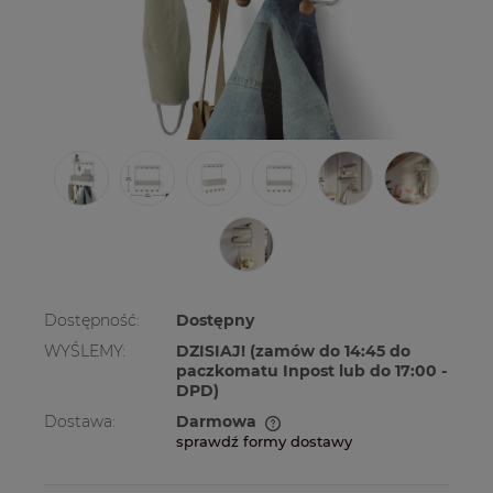
Dostępność:
Dostępny
WYŚLEMY:
DZISIAJ! (zamów do 14:45 do
paczkomatu Inpost lub do 17:00 -
DPD)
Dostawa:
Darmowa
sprawdź formy dostawy
Cena nie zawiera ewentualnych kosztów
płatności