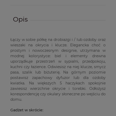
Opis
Łączy w sobie półkę na drobiazgi i / lub ozdoby oraz
wieszaki na okrycia i klucze. Elegancka choć o
prostym i nowoczesnym designie, utrzymana w
modnej kolorystyce: biel i elementy drewna
uporządkuje przestrzeń w sypialni, przedpokoju,
kuchni czy łazience. Odwiesisz na niej klucze, smycz
pasa, szalik lub biżuterię. Na górnym poziomie
postawisz zapachowy dyfuzor lub dla ozdoby
kwiatka. Na większych 5 haczykach spokojnie
zawiesisz wierzchnie okrycie i torebki. Odłożysz
korespondencję czy okulary słoneczne po wejściu do
domu.
Gadżet w skrócie: