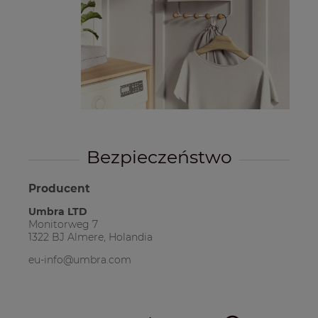
Bezpieczeństwo
Producent
Umbra LTD
Monitorweg 7
1322 BJ Almere, Holandia
eu-info@umbra.com