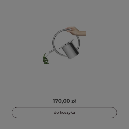
170,00 zł
do koszyka