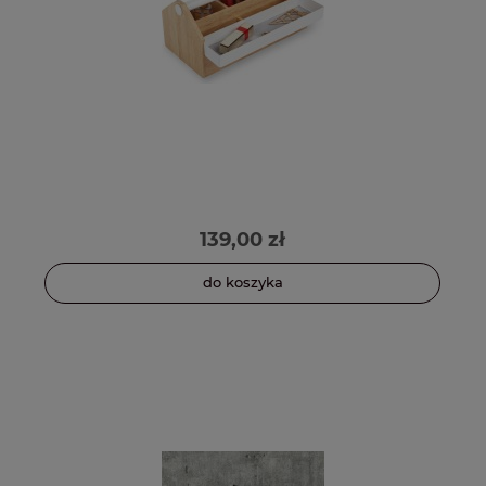
139,00 zł
do koszyka