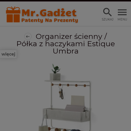
SZUKAJ
MENU
Organizer ścienny /
Półka z haczykami Estique
Umbra
więcej