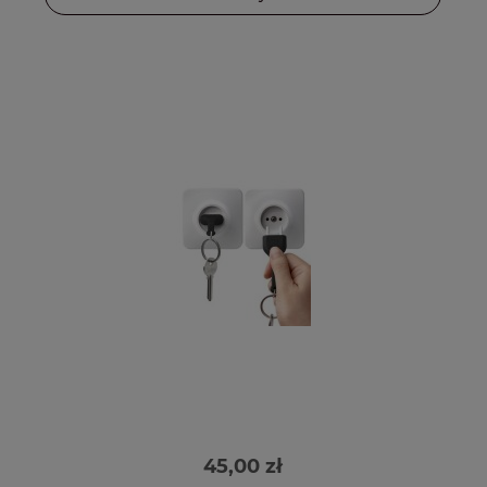
45,00 zł