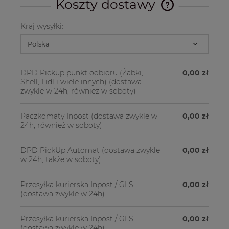
Koszty dostawy
Cena nie zawier
kosztów płatnośc
Kraj wysyłki:
DPD Pickup punkt odbioru (Żabki,
0,00 zł
Shell, Lidl i wiele innych)
(dostawa
zwykle w 24h, również w soboty)
Paczkomaty Inpost
(dostawa zwykle w
0,00 zł
24h, również w soboty)
DPD PickUp Automat
(dostawa zwykle
0,00 zł
w 24h, także w soboty)
Przesyłka kurierska Inpost / GLS
0,00 zł
(dostawa zwykle w 24h)
Przesyłka kurierska Inpost / GLS
0,00 zł
(dostawa zwykle w 24h)