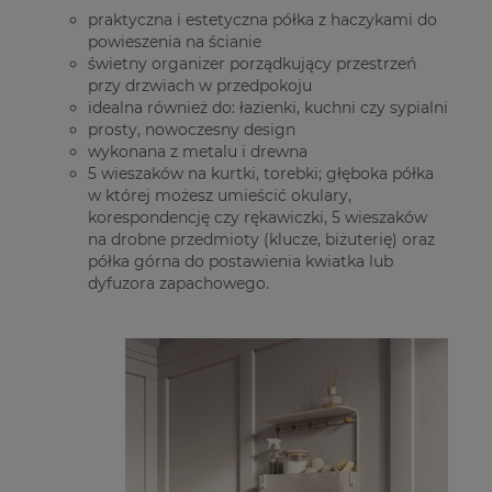
praktyczna i estetyczna półka z haczykami do
powieszenia na ścianie
świetny organizer porządkujący przestrzeń
przy drzwiach w przedpokoju
idealna również do: łazienki, kuchni czy sypialni
prosty, nowoczesny design
wykonana z metalu i drewna
5 wieszaków na kurtki, torebki; głęboka półka
w której możesz umieścić okulary,
korespondencję czy rękawiczki, 5 wieszaków
na drobne przedmioty (klucze, biżuterię) oraz
półka górna do postawienia kwiatka lub
dyfuzora zapachowego.