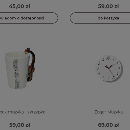
45,00 zł
59,00 zł
wiadom o dostępności
do koszyka
bek muzyka - skrzypka
Zegar Muzyka
59,00 zł
69,00 zł