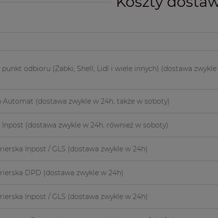
Koszty dosta
unkt odbioru (Żabki, Shell, Lidl i wiele innych)
(dostawa zwykle 
p Automat
(dostawa zwykle w 24h, także w soboty)
 Inpost
(dostawa zwykle w 24h, również w soboty)
rierska Inpost / GLS
(dostawa zwykle w 24h)
urierska DPD
(dostawa zwykle w 24h)
rierska Inpost / GLS
(dostawa zwykle w 24h)