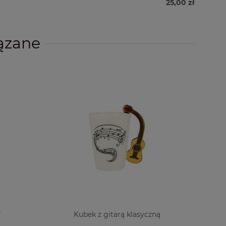
25,00 zł
ązane
T
Kubek z gitarą klasyczną