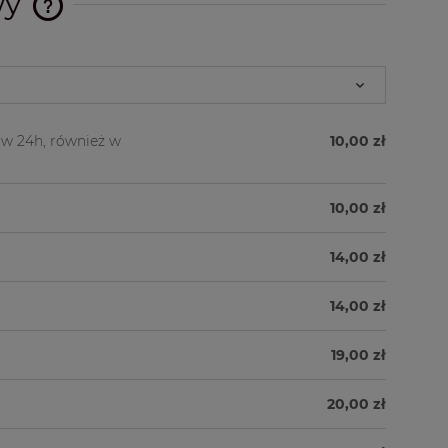
wy
Cena nie zawiera ewentualnych
kosztów płatności
w 24h, również w
10,00 zł
10,00 zł
14,00 zł
14,00 zł
19,00 zł
20,00 zł