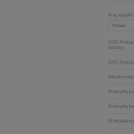
Kraj wysyłki:
DPD Pickup p
soboty)
DPD PickU
Paczkomaty
Przesyłka ku
Przesyłka k
Przesyłka ku