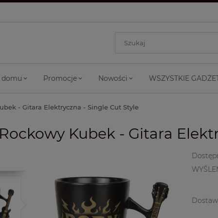
 domu
Promocje
Nowości
WSZYSTKIE GADŻE
bek - Gitara Elektryczna - Single Cut Style
Rockowy Kubek - Gitara Elektry
Dostęp
WYŚLE
Dostaw