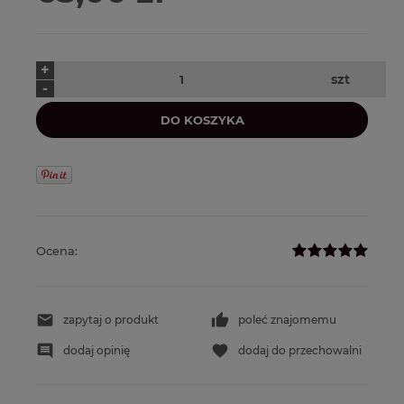
+
szt
-
DO KOSZYKA
Ocena:
zapytaj o produkt
poleć znajomemu
dodaj opinię
dodaj do przechowalni