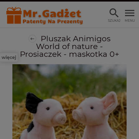
SZUKAJ
MENU
Pluszak Animigos
World of nature -
Prosiaczek - maskotka 0+
więcej