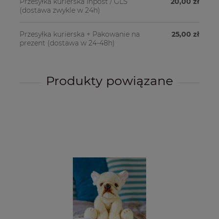
Przesyłka kurierska Inpost / GLS
20,00 zł
(dostawa zwykle w 24h)
Przesyłka kurierska + Pakowanie na
25,00 zł
prezent
(dostawa w 24-48h)
Produkty powiązane