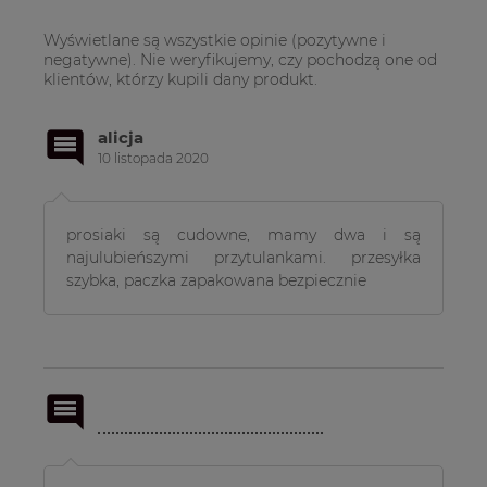
Wyświetlane są wszystkie opinie (pozytywne i
negatywne). Nie weryfikujemy, czy pochodzą one od
klientów, którzy kupili dany produkt.
alicja
10 listopada 2020
prosiaki są cudowne, mamy dwa i są
najulubieńszymi przytulankami. przesyłka
szybka, paczka zapakowana bezpiecznie