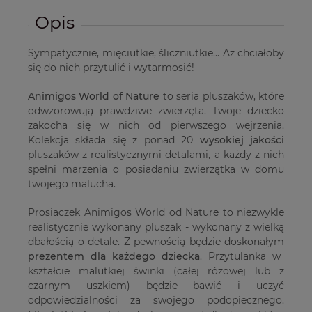
Opis
Sympatycznie, mięciutkie, śliczniutkie... Aż chciałoby
się do nich przytulić i wytarmosić!
Animigos World of Nature
to seria pluszaków, które
odwzorowują prawdziwe zwierzęta. Twoje dziecko
zakocha się w nich od pierwszego wejrzenia.
Kolekcja składa się z ponad 20
wysokiej jakości
pluszaków z realistycznymi detalami, a każdy z nich
spełni marzenia o posiadaniu zwierzątka w domu
twojego malucha.
Prosiaczek Animigos World od Nature to niezwykle
realistycznie wykonany pluszak - wykonany z wielką
dbałością o detale. Z pewnością będzie doskonałym
prezentem dla każdego dziecka
. Przytulanka w
kształcie malutkiej świnki (całej różowej lub z
czarnym uszkiem) będzie bawić i uczyć
odpowiedzialności za swojego podopiecznego.