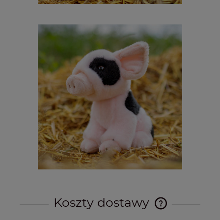
Koszty dostawy
Cena nie zawier
kosztów płatnośc