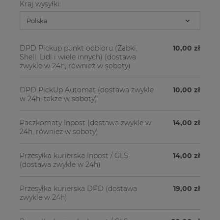
Kraj wysyłki:
DPD Pickup punkt odbioru (Żabki,
10,00 zł
Shell, Lidl i wiele innych)
(dostawa
zwykle w 24h, również w soboty)
DPD PickUp Automat
(dostawa zwykle
10,00 zł
w 24h, także w soboty)
Paczkomaty Inpost
(dostawa zwykle w
14,00 zł
24h, również w soboty)
Przesyłka kurierska Inpost / GLS
14,00 zł
(dostawa zwykle w 24h)
Przesyłka kurierska DPD
(dostawa
19,00 zł
zwykle w 24h)