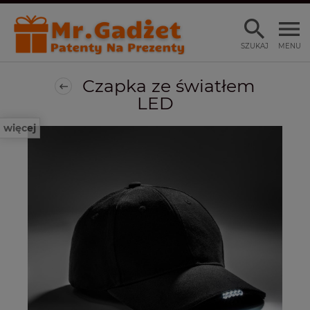
SZUKAJ
MENU
Czapka ze światłem
LED
więcej