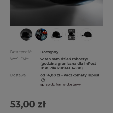
Dostępność:
Dostępny
WYŚLEMY:
w ten sam dzień roboczy!
(godzina graniczna dla InPost
11:30, dla kuriera 14:00)
Dostawa:
od 14,00 zł
- Paczkomaty Inpost
sprawdź formy dostawy
Cena nie zawiera ewentualnych kosztów
płatności
53,00 zł