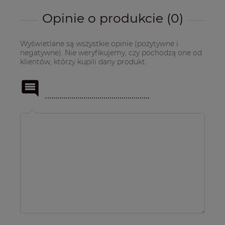
Opinie o produkcie (0)
Wyświetlane są wszystkie opinie (pozytywne i
negatywne). Nie weryfikujemy, czy pochodzą one od
klientów, którzy kupili dany produkt.
Imię
lub
pseudonim: