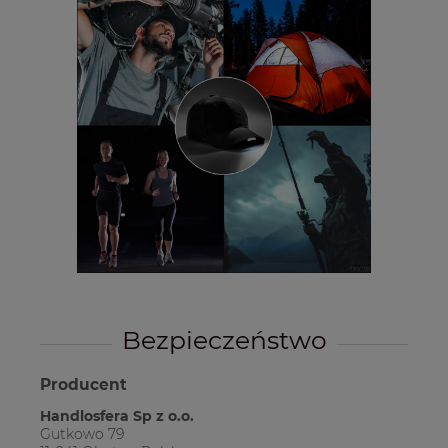
Bezpieczeństwo
Producent
Handlosfera Sp z o.o.
Gutkowo 79