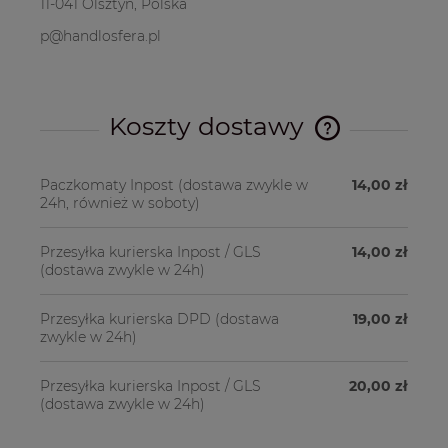
11-041 Olsztyn, Polska
p@handlosfera.pl
Koszty dostawy
Cena nie zawier
kosztów płatnośc
Paczkomaty Inpost
(dostawa zwykle w
14,00 zł
24h, również w soboty)
Przesyłka kurierska Inpost / GLS
14,00 zł
(dostawa zwykle w 24h)
Przesyłka kurierska DPD
(dostawa
19,00 zł
zwykle w 24h)
Przesyłka kurierska Inpost / GLS
20,00 zł
(dostawa zwykle w 24h)