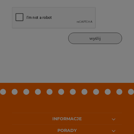
wyślij
INFORMACJE
PORADY