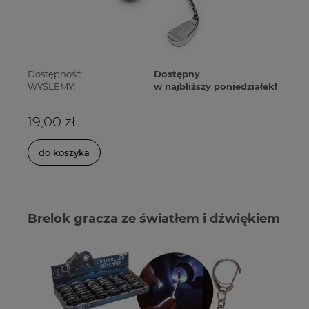
Dostępność:
Dostępny
WYŚLEMY:
w najbliższy poniedziałek!
19,00 zł
do koszyka
Brelok gracza ze światłem i dźwiękiem