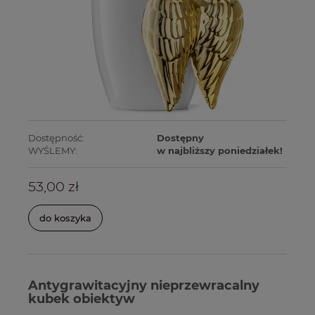
Dostępność:
Dostępny
WYŚLEMY:
w najbliższy poniedziałek!
53,00 zł
do koszyka
Antygrawitacyjny nieprzewracalny
kubek obiektyw