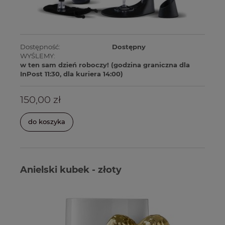
Dostępność:
Dostępny
WYŚLEMY:
w ten sam dzień roboczy! (godzina graniczna dla
InPost 11:30, dla kuriera 14:00)
150,00 zł
do koszyka
Anielski kubek - złoty