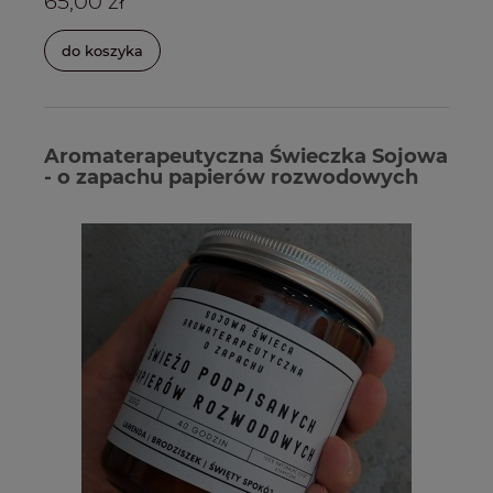
65,00 zł
do koszyka
Aromaterapeutyczna Świeczka Sojowa
- o zapachu papierów rozwodowych