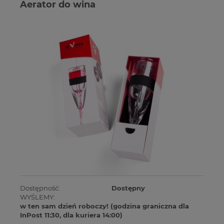
Aerator do wina
Dostępność:
Dostępny
WYŚLEMY:
w ten sam dzień roboczy! (godzina graniczna dla
InPost 11:30, dla kuriera 14:00)