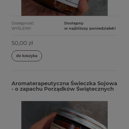
Dostępność:
Dostępny
WYŚLEMY:
w najbliższy poniedziałek!
50,00 zł
do koszyka
Aromaterapeutyczna Świeczka Sojowa
- o zapachu Porządków Świątecznych