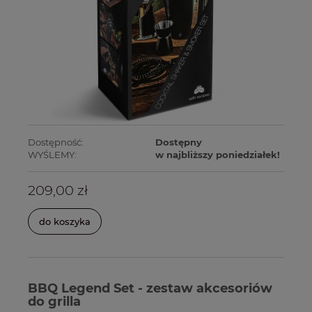
Dostępność:
Dostępny
WYŚLEMY:
w najbliższy poniedziałek!
209,00 zł
do koszyka
BBQ Legend Set - zestaw akcesoriów
do grilla