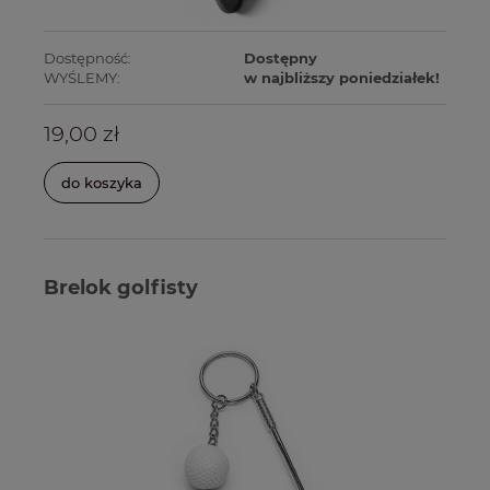
Dostępność:
Dostępny
WYŚLEMY:
w najbliższy poniedziałek!
19,00 zł
do koszyka
Brelok golfisty