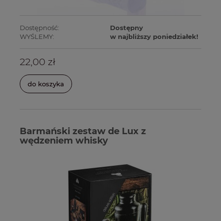
Dostępność:
Dostępny
WYŚLEMY:
w najbliższy poniedziałek!
22,00 zł
do koszyka
Barmański zestaw de Lux z
wędzeniem whisky