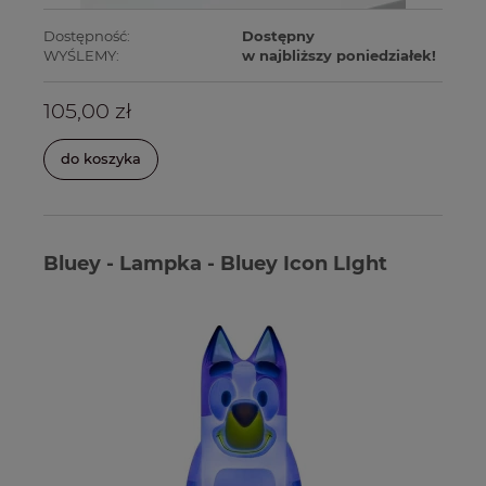
Dostępność:
Dostępny
WYŚLEMY:
w najbliższy poniedziałek!
105,00 zł
do koszyka
Bluey - Lampka - Bluey Icon LIght