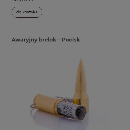
do koszyka
Awaryjny brelok – Pocisk