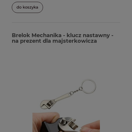
do koszyka
Brelok Mechanika - klucz nastawny -
na prezent dla majsterkowicza