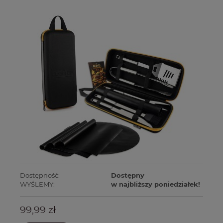
Dostępność:
Dostępny
WYŚLEMY:
w najbliższy poniedziałek!
99,99 zł