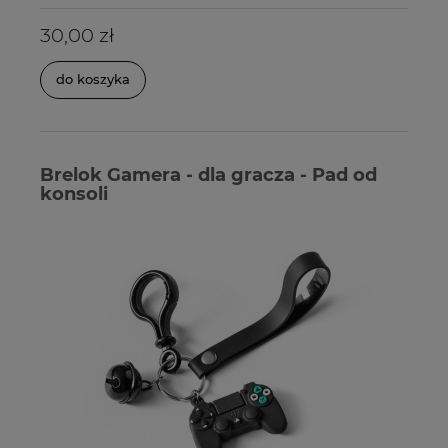
30,00 zł
do koszyka
Brelok Gamera - dla gracza - Pad od
konsoli