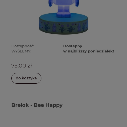
Dostępność:
Dostępny
WYŚLEMY:
w najbliższy poniedziałek!
75,00 zł
do koszyka
Brelok - Bee Happy