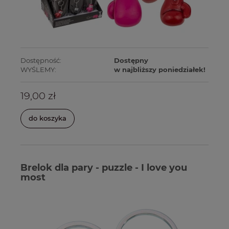
Dostępność:
Dostępny
WYŚLEMY:
w najbliższy poniedziałek!
19,00 zł
do koszyka
Brelok dla pary - puzzle - I love you
most