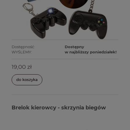
Dostępność:
Dostępny
WYŚLEMY:
w najbliższy poniedziałek!
19,00 zł
do koszyka
Brelok kierowcy - skrzynia biegów