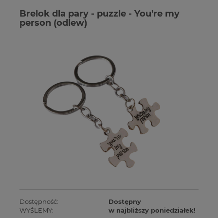
Brelok dla pary - puzzle - You're my
person (odlew)
Dostępność:
Dostępny
WYŚLEMY:
w najbliższy poniedziałek!