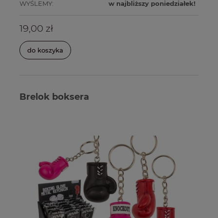
WYŚLEMY:
w najbliższy poniedziałek!
19,00 zł
do koszyka
Brelok boksera