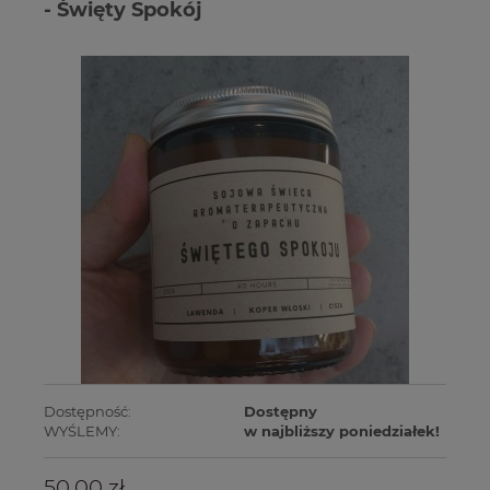
- Święty Spokój
Dostępność:
Dostępny
WYŚLEMY:
w najbliższy poniedziałek!
50,00 zł